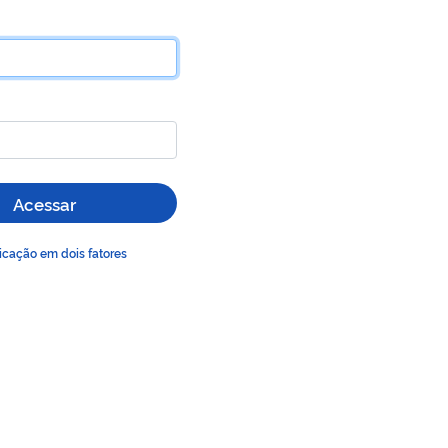
Acessar
icação em dois fatores